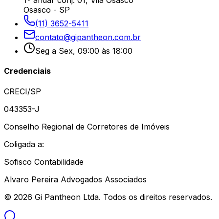
1º andar conj. 01, Vila Osasco
Osasco - SP
(11) 3652-5411
contato@gipantheon.com.br
Seg a Sex, 09:00 às 18:00
Credenciais
CRECI/SP
043353-J
Conselho Regional de Corretores de Imóveis
Coligada a:
Sofisco Contabilidade
Alvaro Pereira Advogados Associados
©
2026
Gi Pantheon Ltda. Todos os direitos reservados.